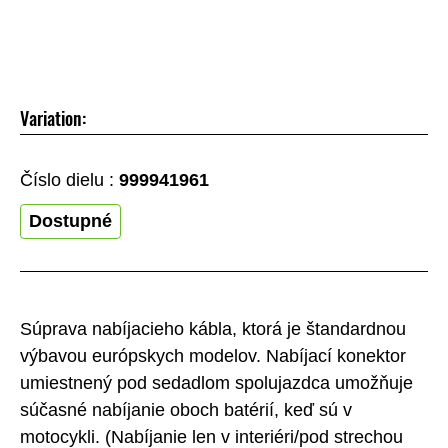
Variation:
Číslo dielu :
999941961
Dostupné
Súprava nabíjacieho kábla, ktorá je štandardnou
výbavou európskych modelov. Nabíjací konektor
umiestnený pod sedadlom spolujazdca umožňuje
súčasné nabíjanie oboch batérií, keď sú v
motocykli. (Nabíjanie len v interiéri/pod strechou