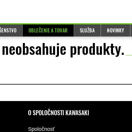
UŠENSTVO
OBLEČENIE A TOVAR
SLUŽBA
NOVINKY
ľ neobsahuje produkty.
O SPOLOČNOSTI KAWASAKI
Spoločnosť