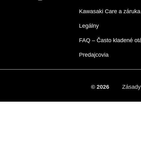
Kawasaki Care a záruka
Legálny
FAQ – Často kladené ot
Predajcovia
© 2026
Zásady