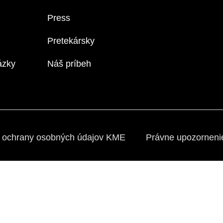
Press
Pretekársky
ázky
Náš príbeh
 ochrany osobných údajov KME
Právne upozornen