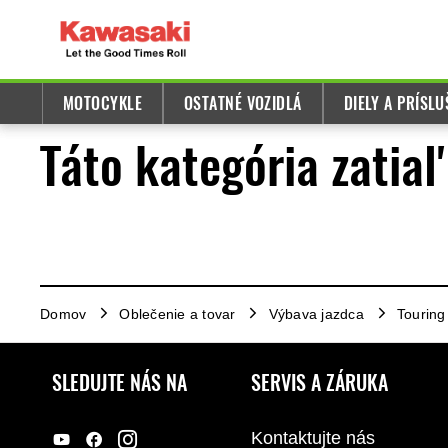
MOTOCYKLE
OSTATNÉ VOZIDLÁ
DIELY A PRÍSL
Táto kategória zatia
Domov
Oblečenie a tovar
Výbava jazdca
Touring
SLEDUJTE NÁS NA
SERVIS A ZÁRUKA
Kontaktujte nás