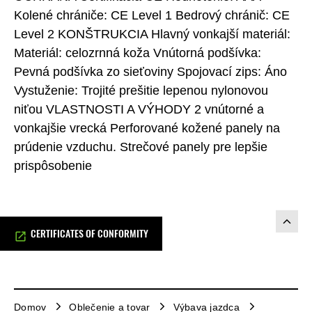
Kolené chrániče: CE Level 1 Bedrový chránič: CE
Level 2 KONŠTRUKCIA Hlavný vonkajší materiál:
Materiál: celozrnná koža Vnútorná podšívka:
Pevná podšívka zo sieťoviny Spojovací zips: Áno
Vystuženie: Trojité prešitie lepenou nylonovou
niťou VLASTNOSTI A VÝHODY 2 vnútorné a
vonkajšie vrecká Perforované kožené panely na
prúdenie vzduchu. Strečové panely pre lepšie
prispôsobenie
CERTIFICATES OF CONFORMITY
Domov
Oblečenie a tovar
Výbava jazdca