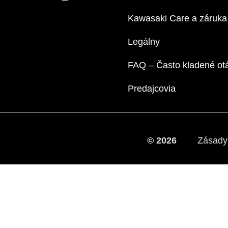
Kawasaki Care a záruka
Legálny
FAQ – Často kladené ot
Predajcovia
© 2026
Zásady