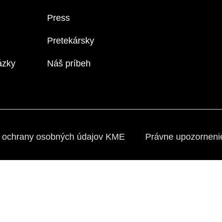
Press
Pretekársky
ázky
Náš príbeh
 ochrany osobných údajov KME
Právne upozornen