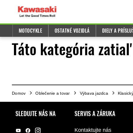
MOTOCYKLE
OSTATNÉ VOZIDLÁ
DIELY A PRÍSL
Táto kategória zatia
Domov
Oblečenie a tovar
Výbava jazdca
Klasick
SLEDUJTE NÁS NA
SERVIS A ZÁRUKA
Kontaktujte nás