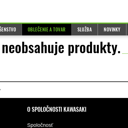
UŠENSTVO
OBLEČENIE A TOVAR
SLUŽBA
NOVINKY
ľ neobsahuje produkty.
ý
O SPOLOČNOSTI KAWASAKI
Spoločnosť