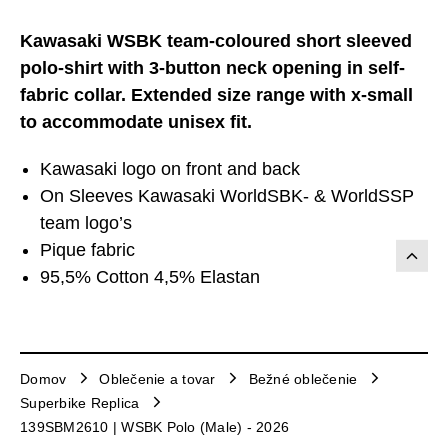
Kawasaki WSBK team-coloured short sleeved
polo-shirt with 3-button neck opening in self-
fabric collar. Extended size range with x-small
to accommodate unisex fit.
Kawasaki logo on front and back
On Sleeves Kawasaki WorldSBK- & WorldSSP
team logo’s
Pique fabric
95,5% Cotton 4,5% Elastan
Domov
Oblečenie a tovar
Bežné oblečenie
Superbike Replica
139SBM2610 | WSBK Polo (Male) - 2026