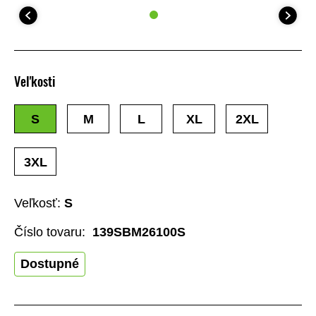
Veľkosti
S
M
L
XL
2XL
3XL
Veľkosť:
S
Číslo tovaru:
139SBM26100S
Dostupné