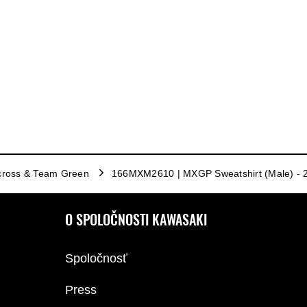
cross & Team Green
166MXM2610 | MXGP Sweatshirt (Male) - 
O SPOLOČNOSTI KAWASAKI
Spoločnosť
Press