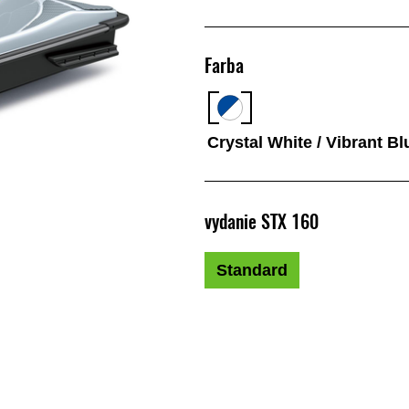
Farba
Crystal White / Vibrant Bl
vydanie STX 160
Standard