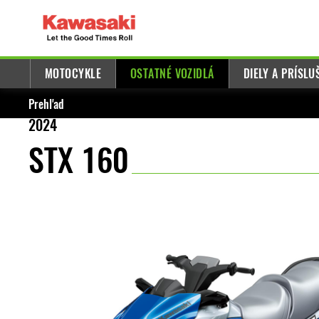
MOTOCYKLE
OSTATNÉ VOZIDLÁ
DIELY A PRÍSL
Prehľad
2024
STX 160