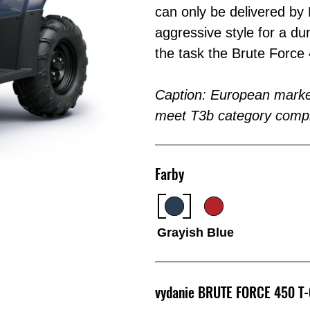
can only be delivered by 
aggressive style for a dur
the task the Brute Force 
Caption: European market
meet T3b category compli
Farby
Grayish Blue
vydanie BRUTE FORCE 450 T