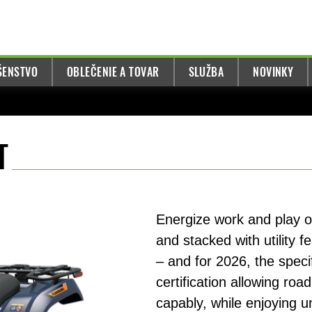
UŠENSTVO
OBLEČENIE A TOVAR
SLUŽBA
NOVINKY
T
Energize work and play o
and stacked with utility 
– and for 2026, the speci
certification allowing ro
capably, while enjoying 