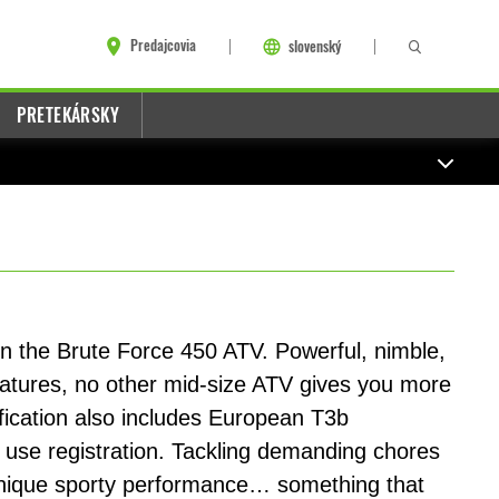
Predajcovia
slovenský
PRETEKÁRSKY
n the Brute Force 450 ATV. Powerful, nimble,
features, no other mid-size ATV gives you more
fication also includes European T3b
ad use registration. Tackling demanding chores
unique sporty performance… something that